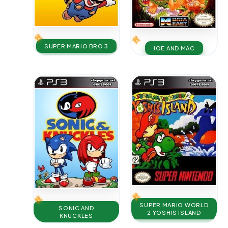
SUPER MARIO BRO 3
JOE AND MAC
SUPER MARIO WORLD
SONIC AND
2 YOSHIS ISLAND
KNUCKLES