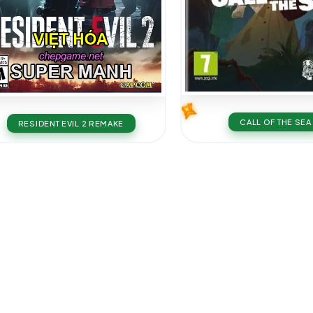
CALL OF THE SEA
RESIDENT EVIL 2 REMAKE