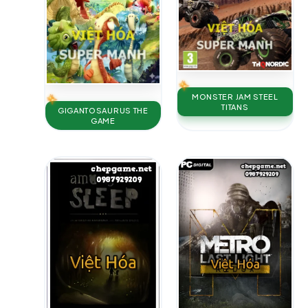
MONSTER JAM STEEL
TITANS
GIGANTOSAURUS THE
GAME