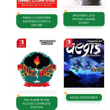
ANOTHER LOST
FAMILY COMPUTER
PHONE LAURAS
NINTENDO SWITCH
STORY
ONLINE
AEGIS DEFENDERS
THE FLAME IN THE
FLOOD COMPLETE
EDITION