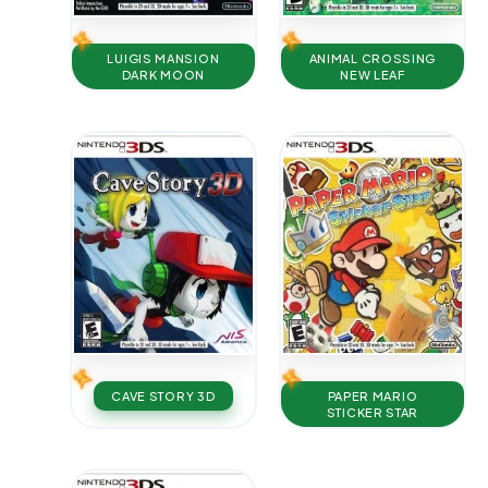
LUIGIS MANSION
ANIMAL CROSSING
DARK MOON
NEW LEAF
CAVE STORY 3D
PAPER MARIO
STICKER STAR