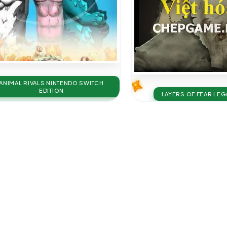
ANIMAL RIVALS NINTENDO SWITCH
EDITION
LAYERS OF FEAR LE