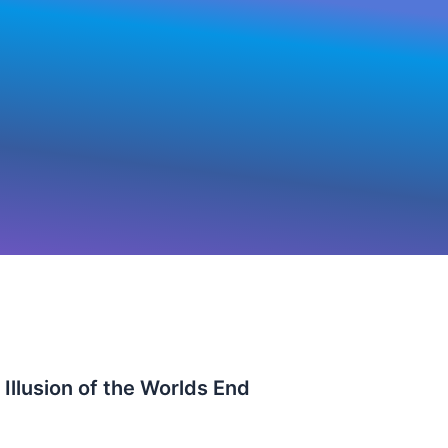
llusion of the Worlds End