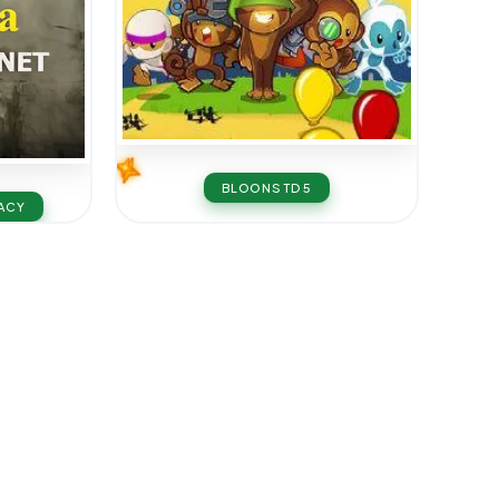
BLOONS TD 5
GACY