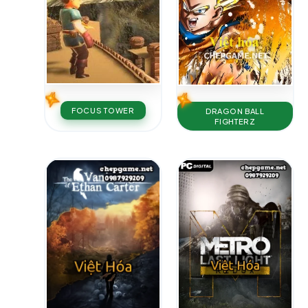
FOCUS TOWER
DRAGON BALL
FIGHTERZ