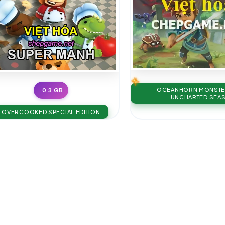
OCEANHORN MONSTE
0.3 GB
UNCHARTED SEA
OVERCOOKED SPECIAL EDITION