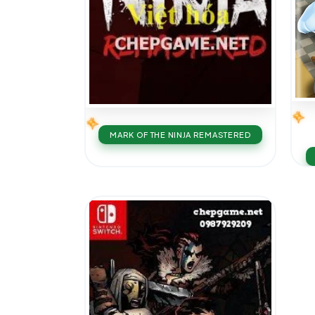
MARK OF THE NINJA REMASTERED