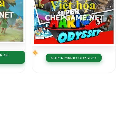
R OF
SUPER MARIO ODYSSEY
S