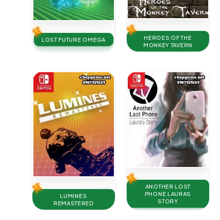
HEROES OF THE
LOST FUTURE OMEGA
MONKEY TAVERN
ANOTHER LOST
PHONE LAURAS
LUMINES
STORY
REMASTERED