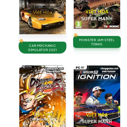
MONSTER JAM STEEL
TITANS
CAR MECHANIC
SIMULATOR 2021