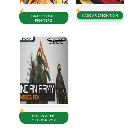
NASCAR 21 IGNITION
DRAGON BALL
FIGHTERZ
INDIAN ARMY
MISSION POK