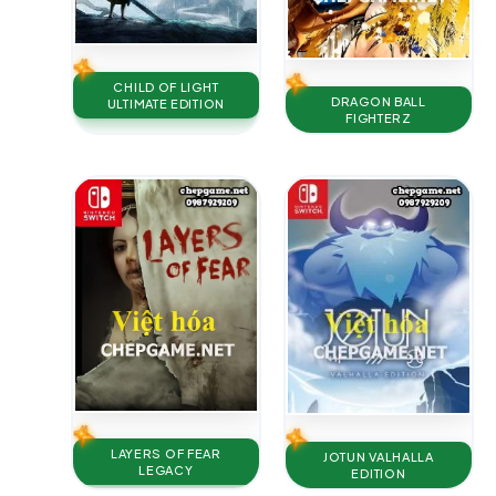
CHILD OF LIGHT
DRAGON BALL
ULTIMATE EDITION
FIGHTERZ
LAYERS OF FEAR
JOTUN VALHALLA
LEGACY
EDITION