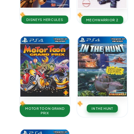
DISNEYS HERCULES
MECHWARRIOR 2
MOTOR TOON GRAND
IN THE HUNT
PRIX