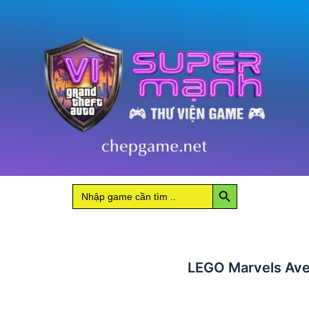
số
lượng
Search Button
Search
for:
LEGO Marvels Av