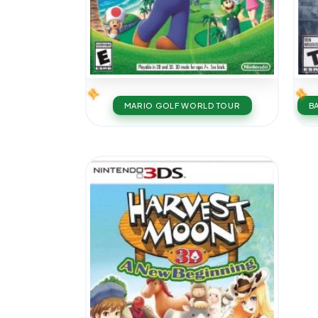
MARIO GOLF WORLD TOUR
B