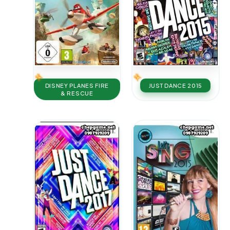
DISNEY PLANES FIRE
JUST DANCE 2015
& RESCUE