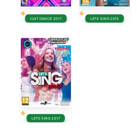
JUST DANCE 2017
LETS SING 2015
LETS SING 2017