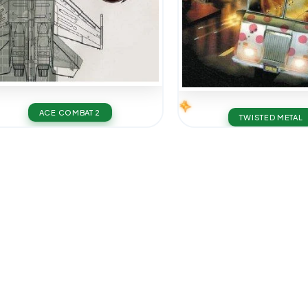
ACE COMBAT 2
TWISTED METAL