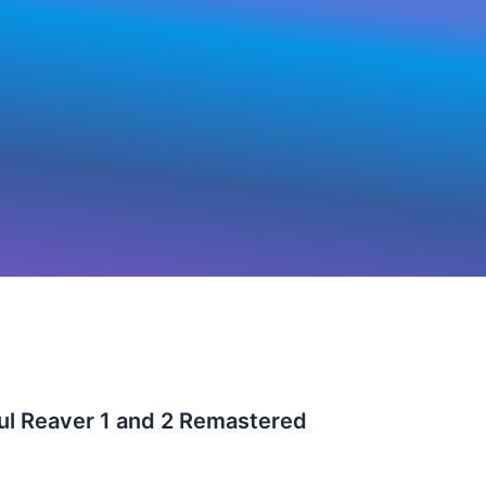
ul Reaver 1 and 2 Remastered