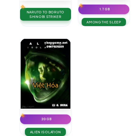
1.7 GB
NARUTO TO BORUTO
SHINOBI STRIKER
AMONG THE SLEEP
20 GB
ALIEN ISOLATION