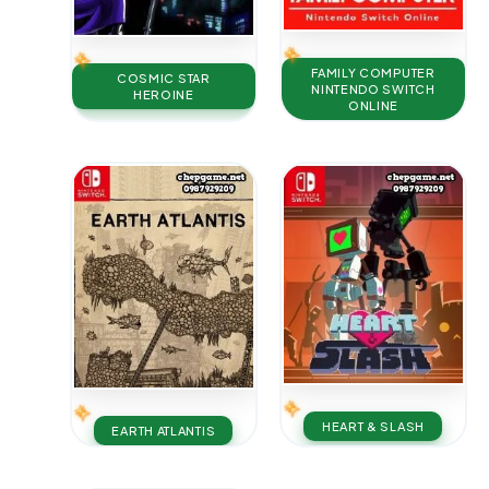
FAMILY COMPUTER
COSMIC STAR
NINTENDO SWITCH
HEROINE
ONLINE
HEART & SLASH
EARTH ATLANTIS