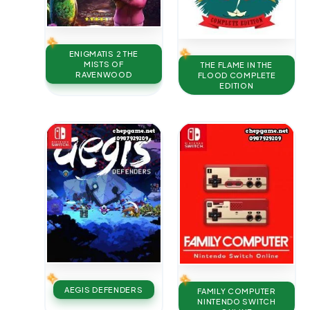
ENIGMATIS 2 THE
MISTS OF
THE FLAME IN THE
RAVENWOOD
FLOOD COMPLETE
EDITION
AEGIS DEFENDERS
FAMILY COMPUTER
NINTENDO SWITCH