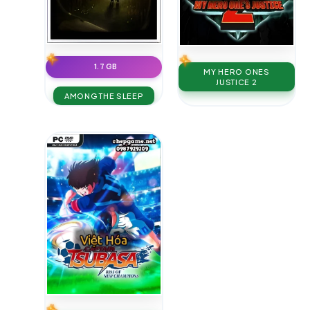
1.7 GB
MY HERO ONES
JUSTICE 2
AMONG THE SLEEP