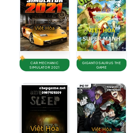
GIGANTOSAURUS THE
CAR MECHANIC
GAME
SIMULATOR 2021