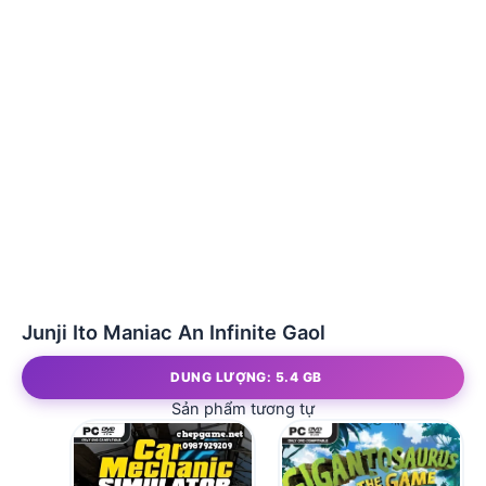
Junji Ito Maniac An Infinite Gaol
DUNG LƯỢNG: 5.4 GB
Sản phẩm tương tự