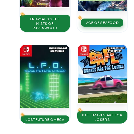
ENIGMATIS 2 THE
ACE OF SEAFOOD
MISTS OF
RAVENWOOD
BAFL BRAKES ARE FOR
LOST FUTURE OMEGA
LOSERS