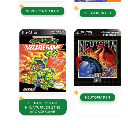
SUPER MARIO KART
YIE AR KUNG FU
NEUTOPIA PSN
TEENAGE MUTANT
NINJA TURTLES 2 THE
ARCADE GAME