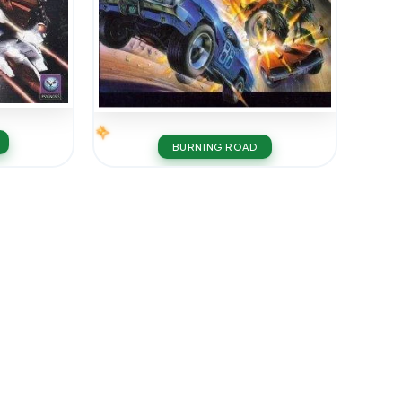
BURNING ROAD