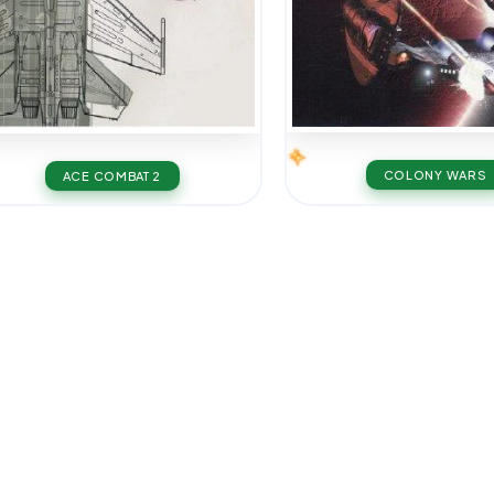
COLONY WARS
ACE COMBAT 2