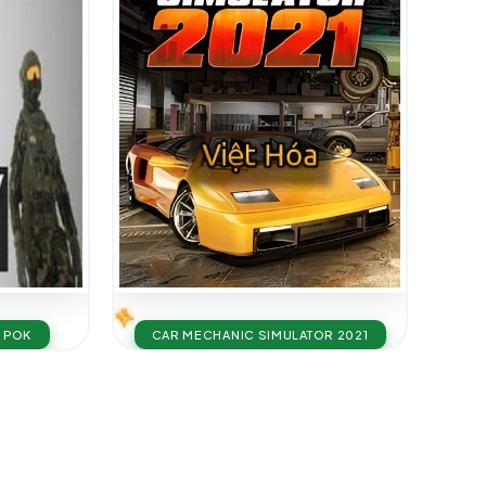
N POK
CAR MECHANIC SIMULATOR 2021