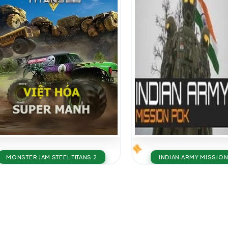
MONSTER JAM STEEL TITANS 2
INDIAN ARMY MISSIO