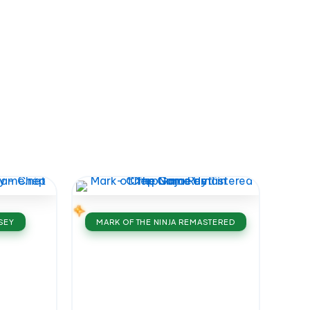
SEY
MARK OF THE NINJA REMASTERED