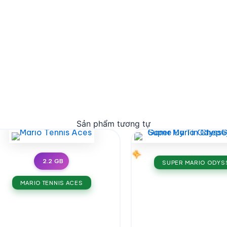
Sản phẩm tương tự
2.2 GB
SUPER MARIO ODYS
MARIO TENNIS ACES