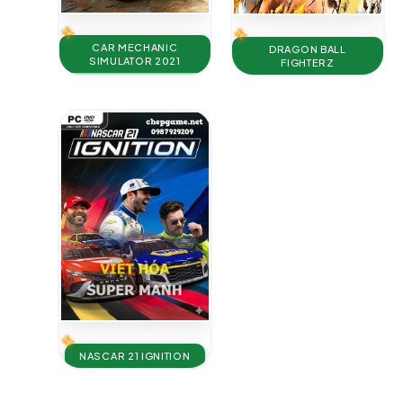
CAR MECHANIC
DRAGON BALL
SIMULATOR 2021
FIGHTERZ
NASCAR 21 IGNITION