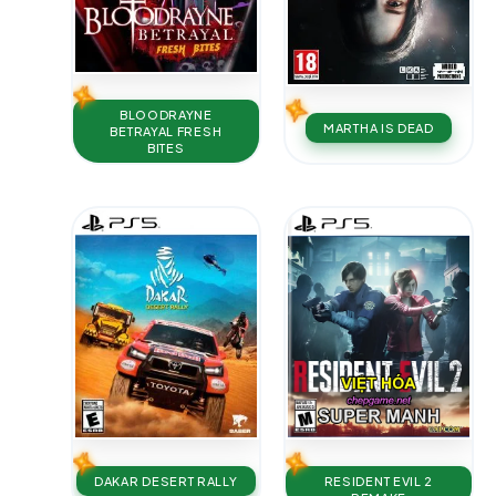
BLOODRAYNE
MARTHA IS DEAD
BETRAYAL FRESH
BITES
DAKAR DESERT RALLY
RESIDENT EVIL 2