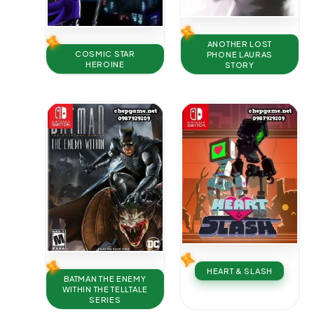
ANOTHER LOST
COSMIC STAR
PHONE LAURAS
HEROINE
STORY
HEART & SLASH
BATMAN THE ENEMY
WITHIN THE TELLTALE
SERIES