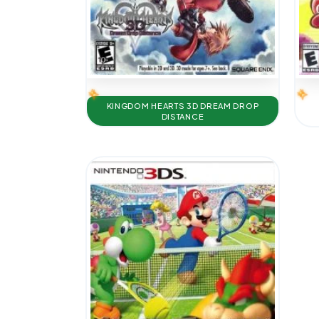
KINGDOM HEARTS 3D DREAM DROP
DISTANCE