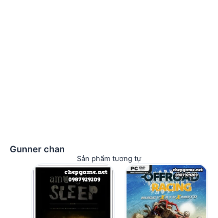
Gunner chan
Sản phẩm tương tự