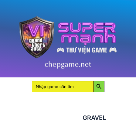
Search Button
Search
for:
GRAVEL