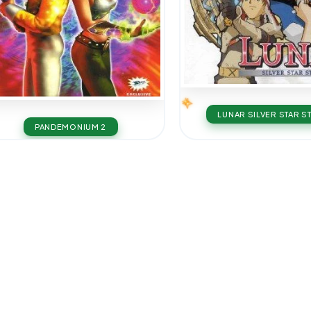
LUNAR SILVER STAR S
PANDEMONIUM 2