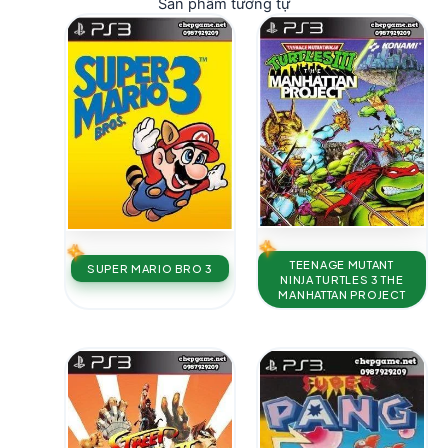
Sản phẩm tương tự
TEENAGE MUTANT
SUPER MARIO BRO 3
NINJA TURTLES 3 THE
MANHATTAN PROJECT