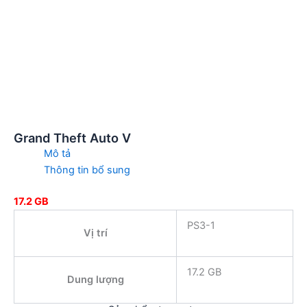
Grand Theft Auto V
Mô tả
Thông tin bổ sung
17.2 GB
PS3-1
Vị trí
17.2 GB
Dung lượng