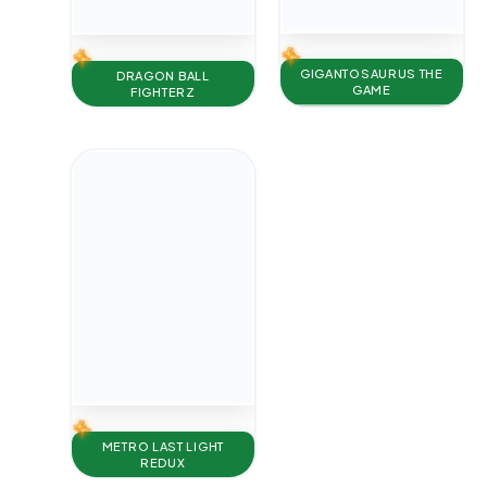
GIGANTOSAURUS THE
DRAGON BALL
GAME
FIGHTERZ
METRO LAST LIGHT
REDUX