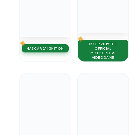
MXGP 2019 THE
NASCAR 21 IGNITION
OFFICIAL
MOTOCROSS
VIDEOGAME