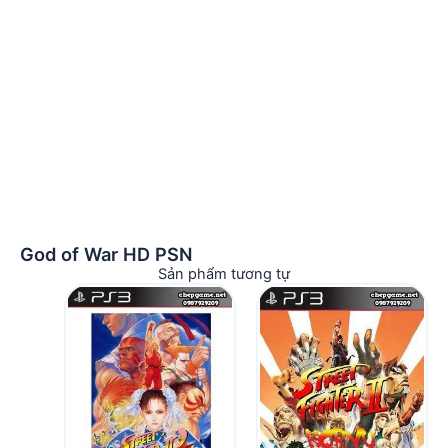
God of War HD PSN
Sản phẩm tương tự