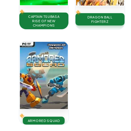
CAPTAIN TSUBASA
DRAGON BALL
RISE OF NEW
FIGHTERZ
CHAMPIONS
ARMORED SQUAD