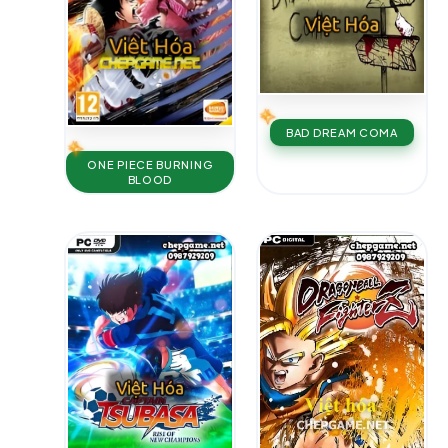
BAD DREAM COMA
ONE PIECE BURNING
BLOOD