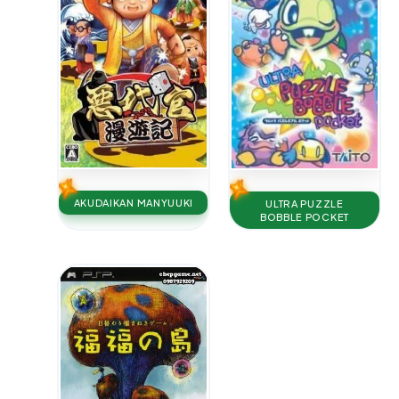
AKUDAIKAN MANYUUKI
ULTRA PUZZLE
BOBBLE POCKET