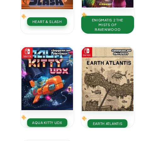
ENIGMATIS 2 THE
HEART & SLASH
MISTS OF
RAVENWOOD
AQUA KITTY UDX
EARTH ATLANTIS