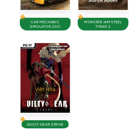
CAR MECHANIC
MONSTER JAM STEEL
SIMULATOR 2021
TITANS 2
GUILTY GEAR STRIVE