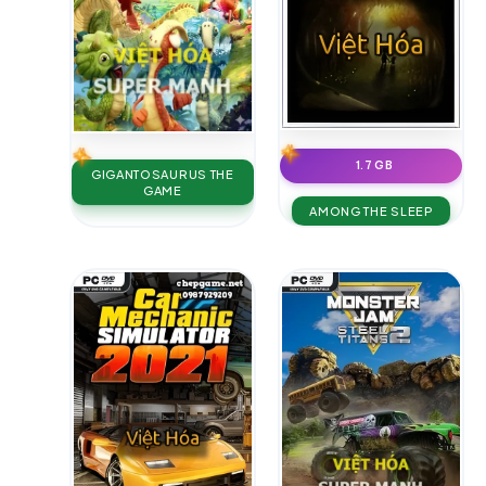
1.7 GB
GIGANTOSAURUS THE
GAME
AMONG THE SLEEP