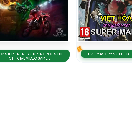
ONSTER ENERGY SUPERCROSS THE
DEVIL MAY CRY 5 SPECIAL
OFFICIAL VIDEOGAME 5