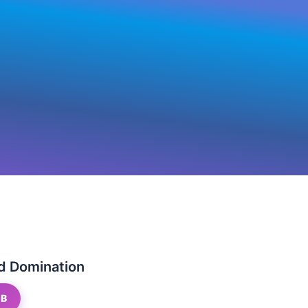
ld Domination
GB