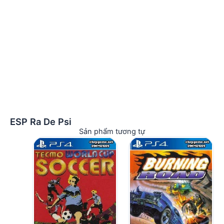
ESP Ra De Psi
Sản phẩm tương tự