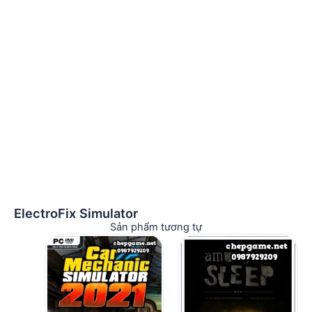
ElectroFix Simulator
Sản phẩm tương tự