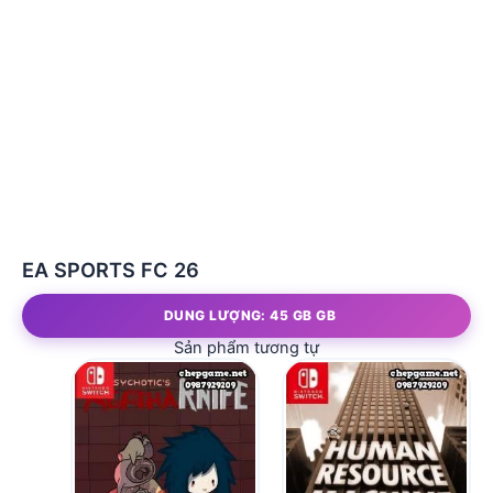
EA SPORTS FC 26
DUNG LƯỢNG: 45 GB GB
Sản phẩm tương tự