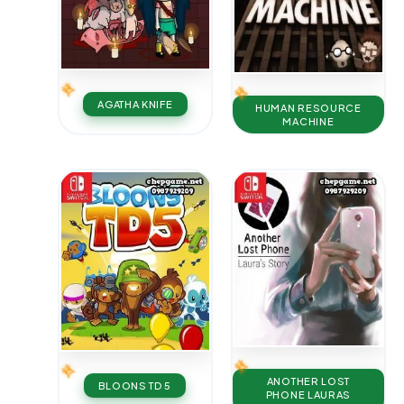
AGATHA KNIFE
HUMAN RESOURCE
MACHINE
ANOTHER LOST
BLOONS TD 5
PHONE LAURAS