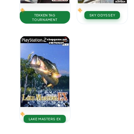
TEKKEN TAG
SKY ODYSSEY
TOURNAMENT
LAKE MASTERS EX