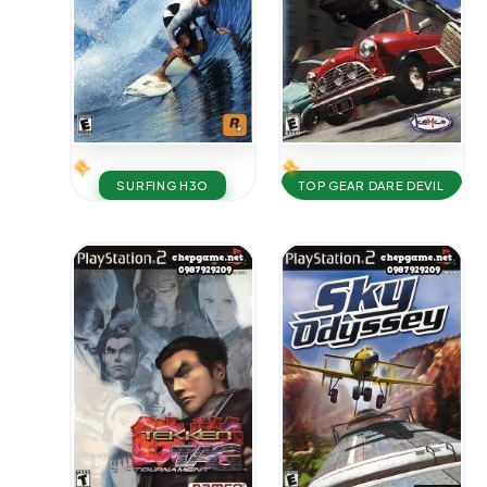
SURFING H3O
TOP GEAR DARE DEVIL