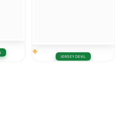
)
JERSEY DEVIL