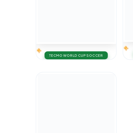
TECMO WORLD CUP SOCCER