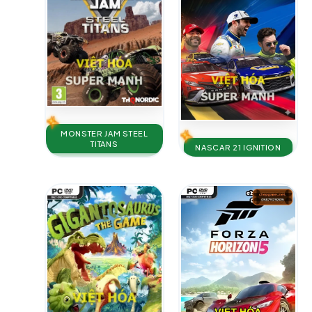
MONSTER JAM STEEL
TITANS
NASCAR 21 IGNITION