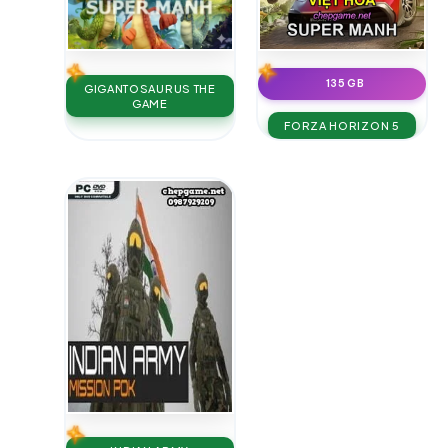
135 GB
GIGANTOSAURUS THE
GAME
FORZA HORIZON 5