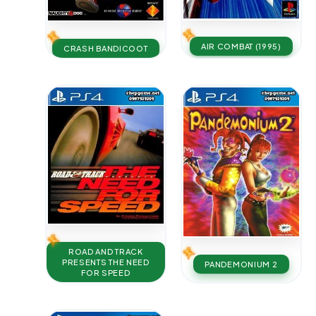
AIR COMBAT (1995)
CRASH BANDICOOT
ROAD AND TRACK
PRESENTS THE NEED
PANDEMONIUM 2
FOR SPEED