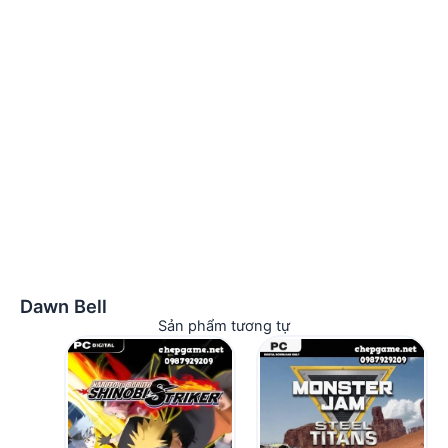
Dawn Bell
Sản phẩm tương tự