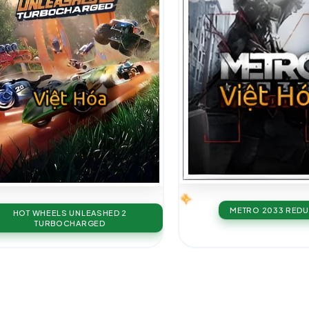
METRO 2033 REDU
HOT WHEELS UNLEASHED 2
TURBOCHARGED