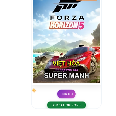
135 GB
FORZA HORIZON 5