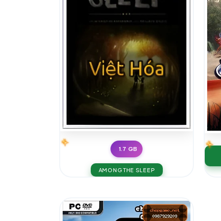
1.7 GB
AMONG THE SLEEP