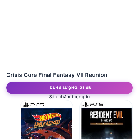
Crisis Core Final Fantasy VII Reunion
DUNG LƯỢNG: 21 GB
Sản phẩm tương tự