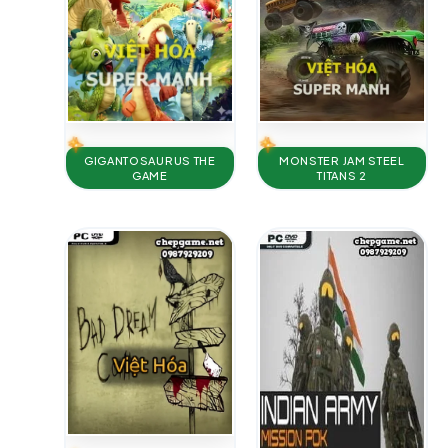
GIGANTOSAURUS THE
MONSTER JAM STEEL
GAME
TITANS 2