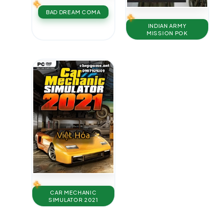
BAD DREAM COMA
INDIAN ARMY
MISSION POK
CAR MECHANIC
SIMULATOR 2021