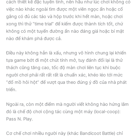
cách thiết kế đặc tuyến tính, nên hầu như lúc chơi không có
việc nào khác ngoài tìm được một viên ngọc ẩn hoặc cố
gắng có đủ các táo và hộp trước khi hết màn, hoặc chơi
xong thì thử “time trial” để kiếm được thành tích tốt, chứ
không có một tuyến đường ẩn nào đáng giá hoặc bí mật
nào để khám phá được cả.
Điều này không hẳn là xấu, nhưng vô hình chung lại khiến
tựa game bớt đi một chút tính mở, tuy đánh đổi lại là thử
thách cũng tăng cao, tốc độ màn chơi liên tục khi buộc
người chơi phải rất rất rất là chuẩn xác, khéo léo tới mức
“đổ mồ hôi hột” để vượt qua theo đúng ý đồ của nhà phát
triển.
Ngoài ra, còn một điểm mà người viết không hào hứng lắm
đó là chế độ chơi cộng tác cùng một máy (local-coop):
Pass N. Play.
Cơ chế chơi nhiều người này (khác Bandicoot Battle) chỉ