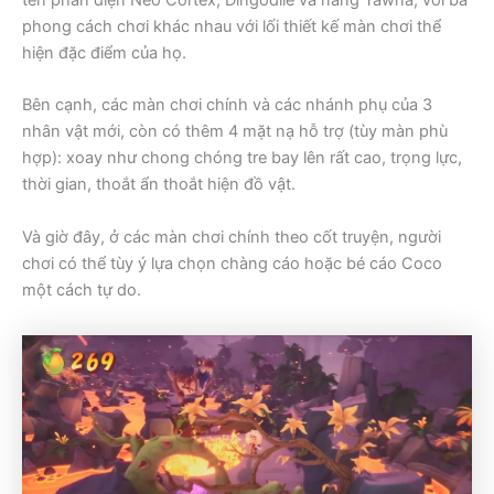
phong cách chơi khác nhau với lối thiết kế màn chơi thể
hiện đặc điểm của họ.
Bên cạnh, các màn chơi chính và các nhánh phụ của 3
nhân vật mới, còn có thêm 4 mặt nạ hỗ trợ (tùy màn phù
hợp): xoay như chong chóng tre bay lên rất cao, trọng lực,
thời gian, thoắt ẩn thoắt hiện đồ vật.
Và giờ đây, ở các màn chơi chính theo cốt truyện, người
chơi có thể tùy ý lựa chọn chàng cáo hoặc bé cáo Coco
một cách tự do.