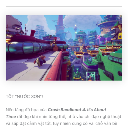
TỐT “NƯỚC SƠN”!
Nền tảng đồ họa của
Crash Bandicoot 4: It’s About
Time
rất đẹp khi nhìn tổng thể, nhờ vào chỉ đạo nghệ thuật
và sắp đặt cảnh vật tốt, tuy nhiên cũng có vài chỗ vân bề