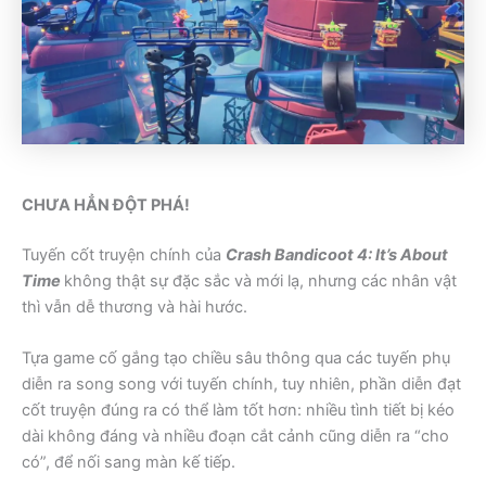
CHƯA HẲN ĐỘT PHÁ!
Tuyến cốt truyện chính của
Crash Bandicoot 4: It’s About
Time
không thật sự đặc sắc và mới lạ, nhưng các nhân vật
thì vẫn dễ thương và hài hước.
Tựa game cố gắng tạo chiều sâu thông qua các tuyến phụ
diễn ra song song với tuyến chính, tuy nhiên, phần diễn đạt
cốt truyện đúng ra có thể làm tốt hơn: nhiều tình tiết bị kéo
dài không đáng và nhiều đoạn cắt cảnh cũng diễn ra “cho
có”, để nối sang màn kế tiếp.