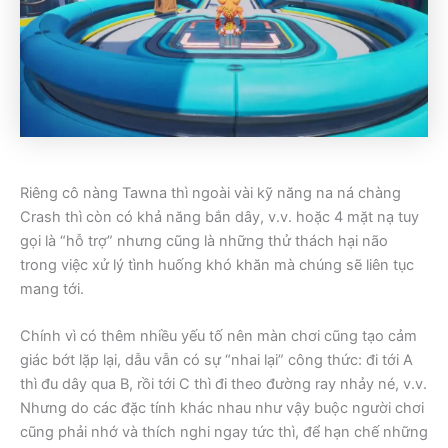
Riêng cô nàng Tawna thì ngoài vài kỹ năng na ná chàng
Crash thì còn có khả năng bắn dây, v.v. hoặc 4 mặt nạ tuy
gọi là “hỗ trợ” nhưng cũng là những thử thách hại não
trong việc xử lý tình huống khó khăn mà chúng sẽ liên tục
mang tới.
Chính vì có thêm nhiều yếu tố nên màn chơi cũng tạo cảm
giác bớt lặp lại, dẫu vẫn có sự “nhai lại” công thức: đi tới A
thì đu dây qua B, rồi tới C thì đi theo đường ray nhảy né, v.v.
Nhưng do các đặc tính khác nhau như vậy buộc người chơi
cũng phải nhớ và thích nghi ngay tức thì, để hạn chế những