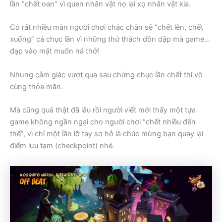
lần “chết oan” vì quen nhân vật nọ lại xọ nhân vật kia.
Có rất nhiều màn người chơi chắc chắn sẽ “chết lên, chết
xuống” cả chục lần vì những thử thách dồn dập mà game…
đạp vào mặt muốn ná thở!
Nhưng cảm giác vượt qua sau chừng chục lần chết thì vô
cùng thỏa mãn.
Mà cũng quả thật đã lâu rồi người viết mới thấy một tựa
game không ngần ngại cho người chơi “chết nhiều đến
thế”, vì chỉ một lần lỡ tay sơ hở là chúc mừng bạn quay lại
điểm lưu tạm (checkpoint) nhé.