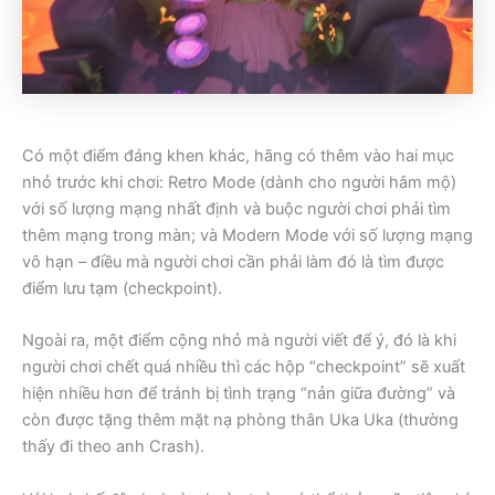
Có một điểm đáng khen khác, hãng có thêm vào hai mục
nhỏ trước khi chơi: Retro Mode (dành cho người hâm mộ)
với số lượng mạng nhất định và buộc người chơi phải tìm
thêm mạng trong màn; và Modern Mode với số lượng mạng
vô hạn – điều mà người chơi cần phải làm đó là tìm được
điểm lưu tạm (checkpoint).
Ngoài ra, một điểm cộng nhỏ mà người viết để ý, đó là khi
người chơi chết quá nhiều thì các hộp “checkpoint” sẽ xuất
hiện nhiều hơn để tránh bị tình trạng “nản giữa đường” và
còn được tặng thêm mặt nạ phòng thân Uka Uka (thường
thấy đi theo anh Crash).